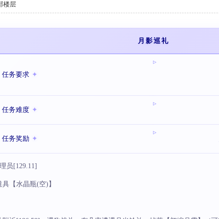
部楼层
月影巡礼
任务要求
任务难度
任务奖励
129.11]
具【水晶瓶(空)】