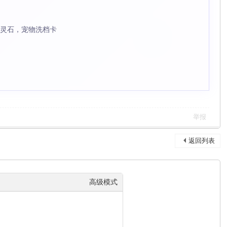
注灵石，宠物洗档卡
举报
返回列表
高级模式