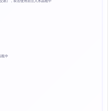
（可交易），双击使用后注入水晶瓶中
晶瓶中