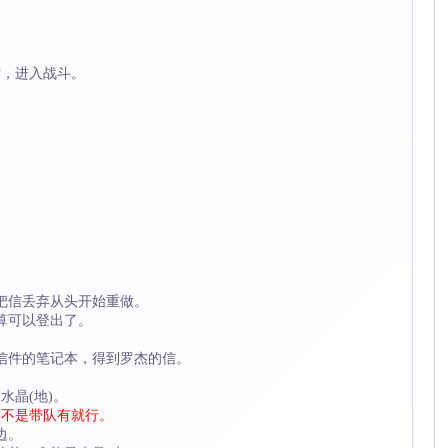
话，进入战斗。
把信丢弃从头开始重做。
算可以登出了。
信件的笔记本，得到罗杰的信。
水晶(地)。
 不是带队有就行。
边。