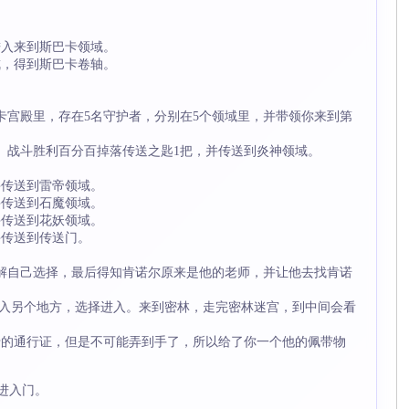
进入来到斯巴卡领域。
戒，得到斯巴卡卷轴。
卡宫殿里，存在5名守护者，分别在5个领域里，并带领你来到第
斗。战斗胜利百分百掉落传送之匙1把，并传送到炎神领域。
并传送到雷帝领域。
并传送到石魔领域。
并传送到花妖领域。
并传送到传送门。
解自己选择，最后得知肯诺尔原来是他的老师，并让他去找肯诺
能进入另个地方，选择进入。来到密林，走完密林迷宫，到中间会看
卡的通行证，但是不可能弄到手了，所以给了你一个他的佩带物
进入门。