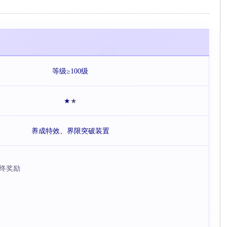
等级≥100级
★
★
养成特效、界限突破装置
终奖励