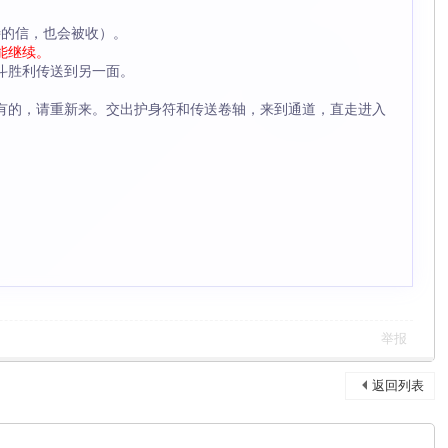
特的信，也会被收）。
能继续。
战斗胜利传送到另一面。
有的，请重新来。交出护身符和传送卷轴，来到通道，直走进入
举报
返回列表