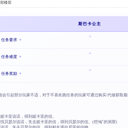
全部楼层
斯巴卡公主
任务要求
任务难度
任务奖励
能会引起部分玩家不适，对于不喜欢跑任务的玩家可通过购买/代做获取最
处的妮卡亚说话，得到妮卡亚的信。
4）找贝瑟尔说话，失去妮卡亚的信，得到贝瑟尔的信。(挖9矿的洞窟)
长说话，失去贝瑟尔的信，得到村长塔拉尼亚的信物。