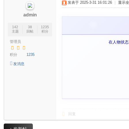
发表于 2025-3-31 16:01:26
|
显示
宝
贝
admin
玩
142
38
1235
家
主题
回帖
积分
交
管理员
在人物状态
流
积分
1235
社
区
发消息
回复