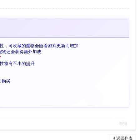
性，可收藏的魔物会随着游戏更新而增加
宠物还会获得额外加成
方
性将有不小的提升
币购买
举报
返回列表