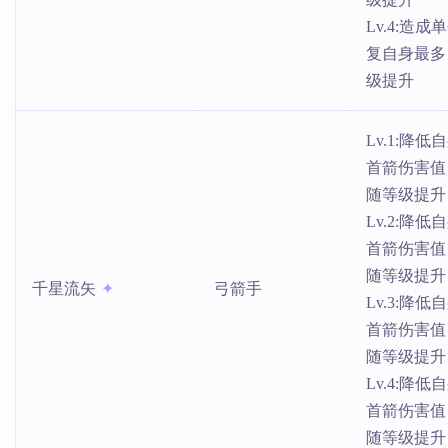
Lv.4:造
复自身最
级提升
Lv.1:降
首箭伤害值
随等级提升
Lv.2:降
首箭伤害值
随等级提升
千星流矢
弓箭手
Lv.3:降
首箭伤害值
随等级提升
Lv.4:降
首箭伤害值
随等级提升