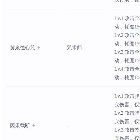
Lv.1:
动，耗魔1
Lv.2:
动，耗魔1
黄泉蚀心咒
咒术师
Lv.3:
动，耗魔1
Lv.4:
动，耗魔1
Lv.1:攻
实伤害，仅
Lv.2:攻
实伤害，仅
因果截断
-
Lv.3:攻
实伤害，仅