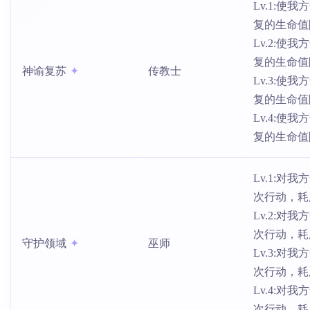
Lv.1:使
复的生命值
Lv.2:使
复的生命值
神谕复苏
传教士
Lv.3:使
复的生命值
Lv.4:使
复的生命值
Lv.1:
次行动，耗
Lv.2:
次行动，耗
守护领域
巫师
Lv.3:
次行动，耗
Lv.4:
次行动，耗