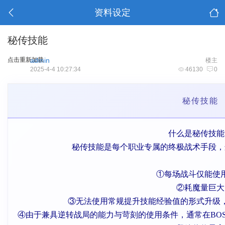
资料设定
秘传技能
点击重新加载
admin
楼主
2025-4-4 10:27:34
46130
0
秘传技能
什么是秘传技能
秘传技能是每个职业专属的终极战术手段，
①每场战斗仅能使
②耗魔量巨大
③无法使用常规提升技能经验值的形式升级
④由于兼具逆转战局的能力与苛刻的使用条件，通常在BO