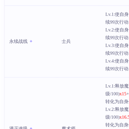
Lv.1:使
续99次行
Lv.2:使
续99次行
永续战线
士兵
Lv.3:使
续99次行
Lv.4:使
续99次行
Lv.1:释
级/100)
x15
转化为自身
Lv.2:释
级/100)
x16.
转化为自身
湮灭魂吸
魔术师